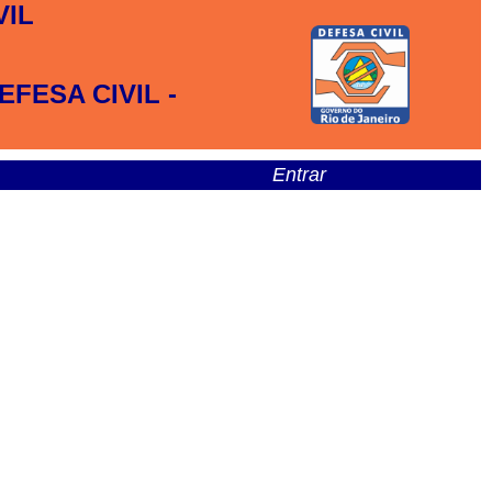
VIL
FESA CIVIL -
Entrar